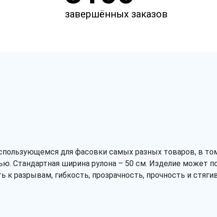
завершённых заказов
спользующемся для фасовки самых разных товаров, в том 
ью. Стандартная ширина рулона – 50 см. Изделие может п
ть к разрывам, гибкость, прозрачность, прочность и стяг