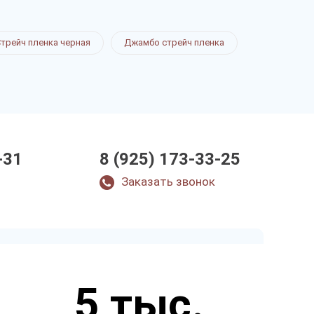
трейч пленка черная
Джамбо стрейч пленка
-31
8 (925) 173-33-25
Заказать звонок
Закажите звонок
5 тыс.
и через несколько минут наш
менеджер свяжется с вами.