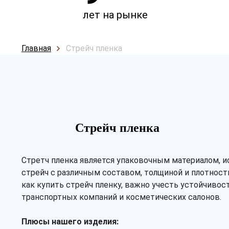
лет на рынке
Главная
Стрейч пленка
Стрейч пленка
Стретч пленка является упаковочным материалом, и
стрейч с различным составом, толщиной и плотност
как купить стрейч пленку, важно учесть устойчивос
транспортных компаний и косметических салонов.
Плюсы нашего изделия: