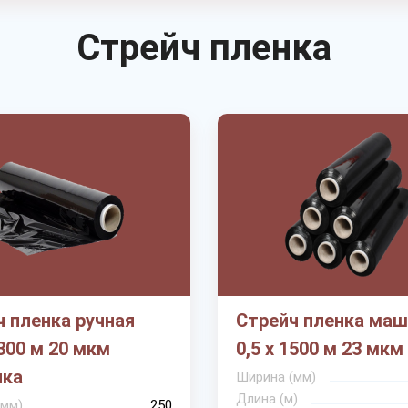
Стрейч пленка
 пленка ручная
Стрейч пленка маш
 300 м 20 мкм
0,5 х 1500 м 23 мкм
чка
Ширина (мм)
Длина (м)
(мм)
250