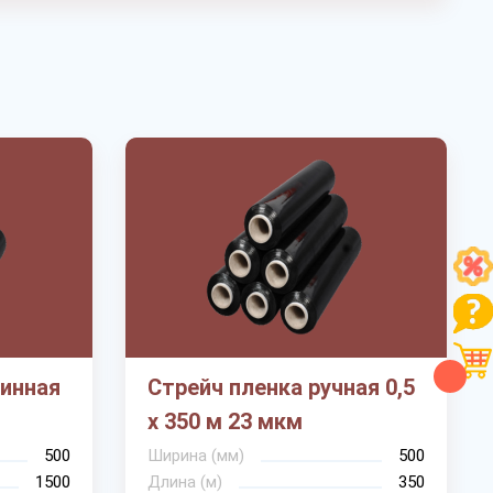
инная
Стрейч пленка ручная 0,5
х 350 м 23 мкм
500
Ширина (мм)
500
1500
Длина (м)
350