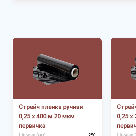
Стрейч пленка ручная
Стрейч
0,25 х 400 м 20 мкм
0,25 х
первичка
перви
Ширина (мм)
250
Ширина 