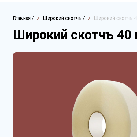
Главная
/
Широкий скотчъ
/
Широкий скотчъ 4
Широкий скотчъ 40 