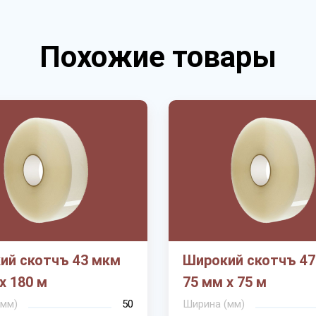
Похожие товары
ий скотчъ 43 мкм
Широкий скотчъ 4
х 180 м
75 мм х 75 м
(мм)
50
Ширина (мм)