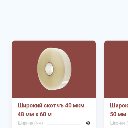
Широкий скотчъ 40 мкм
Широк
48 мм х 60 м
50 мм 
Ширина (мм)
48
Ширина 