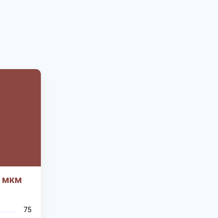
7 мкм
75