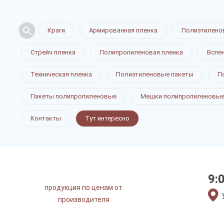
Краги
Армированная пленка
Полиэтилено
Стрейч пленка
Полипропиленовая пленка
Вспе
Техническая пленка
Полиэтиленовые пакеты
П
Пакеты полипропиленовые
Мешки полипропиленовы
Контакты
Тут интересно
9:
продукция по ценам от
производителя