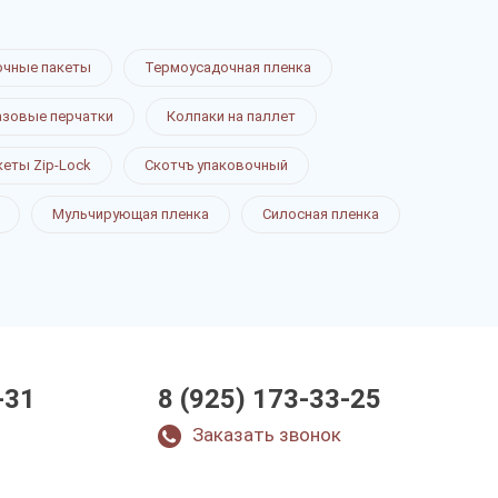
очные пакеты
Термоусадочная пленка
зовые перчатки
Колпаки на паллет
кеты Zip-Lock
Скотчъ упаковочный
Мульчирующая пленка
Силосная пленка
-31
8 (925) 173-33-25
Заказать звонок