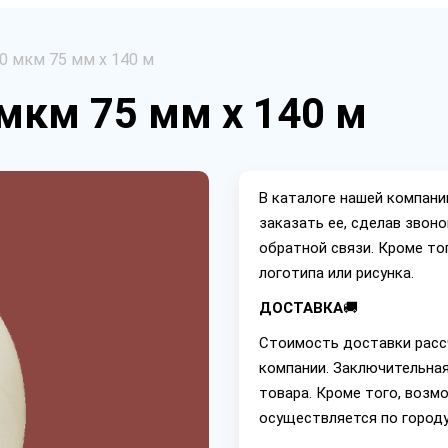
0 мкм 75 мм х 140 м
мкм 75 мм х 140 м
В каталоге нашей компан
заказать ее, сделав звон
обратной связи. Кроме то
логотипа или рисунка.
ДОСТАВКА
🚚
Стоимость доставки расс
компании. Заключительная
товара. Кроме того, возм
осуществляется по городу