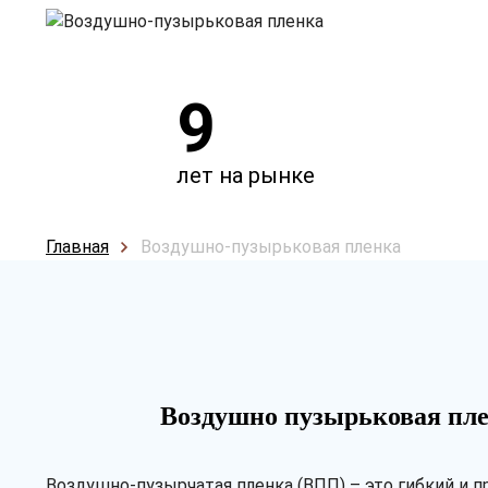
9
лет на рынке
Главная
Воздушно-пузырьковая пленка
Воздушно пузырьковая пл
Воздушно-пузырчатая пленка (ВПП) – это гибкий и 