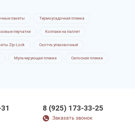
очные пакеты
Термоусадочная пленка
зовые перчатки
Колпаки на паллет
кеты Zip-Lock
Скотчъ упаковочный
Мульчирующая пленка
Силосная пленка
-31
8 (925) 173-33-25
Заказать звонок