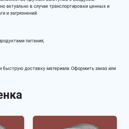
но актуально в случае транспортировки ценных и
ги и загрязнений.
продуктами питания;
 быструю доставку материала. Оформить заказ или
Рассчитать
енка