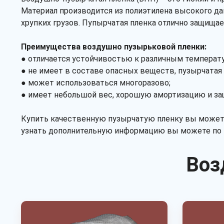
Материал производится из полиэтилена высокого да
хрупких грузов. Пупырчатая пленка отлично защищае
Преимущества воздушно пузырьковой пленки:
● отличается устойчивостью к различным температур
● не имеет в составе опасных веществ, пузырчатая 
● может использоваться многоразово;
● имеет небольшой вес, хорошую амортизацию и защ
Купить качественную пузырчатую пленку вы можете
узнать дополнительную информацию вы можете по 
Воз