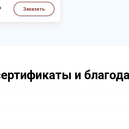
₽
Заказать
ертификаты и благод