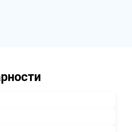
арности