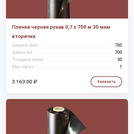
Пленка черная рукав 0,7 х 700 м 30 мкм
вторичка
Ширина (мм)
700
Длина (м)
700
Толщина (мкм)
30
Мин.заказ
1
3 163.00 ₽
Заказать