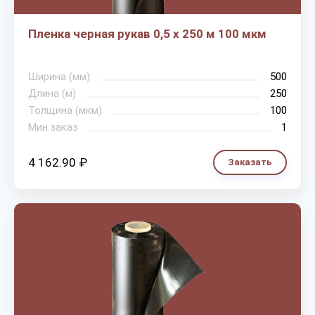
Пленка черная рукав 0,5 х 250 м 100 мкм
Ширина (мм)
500
Длина (м)
250
Толщина (мкм)
100
Мин.заказ
1
4 162.90 ₽
Заказать