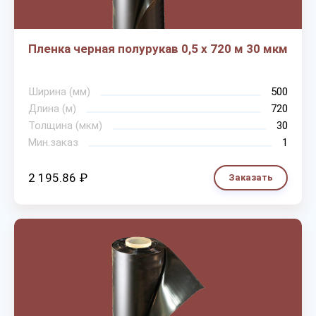
Пленка черная полурукав 0,5 х 720 м 30 мкм
Ширина (мм)
500
Длина (м)
720
Толщина (мкм)
30
Мин.заказ
1
2 195.86 ₽
Заказать