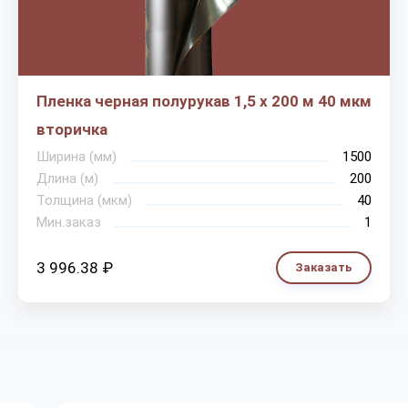
Пленка черная полурукав 1,5 х 200 м 40 мкм
вторичка
Ширина (мм)
1500
Длина (м)
200
Толщина (мкм)
40
Мин.заказ
1
3 996.38 ₽
Заказать