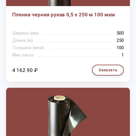
Пленка черная рукав 0,5 х 250 м 100 мкм
Ширина (мм)
500
Длина (м)
250
Толщина (мкм)
100
Мин.заказ
1
4 162.90 ₽
Заказать