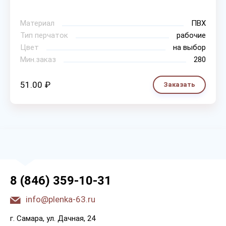
Материал
ПВХ
Тип перчаток
рабочие
Цвет
на выбор
Мин.заказ
280
51.00 ₽
Заказать
8 (846) 359-10-31
info@plenka-63.ru
г. Самара, ул. Дачная, 24