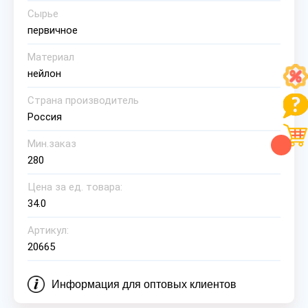
Сырье
первичное
Материал
нейлон
Страна производитель
Россия
Мин.заказ
280
Цена за ед. товара:
34.0
Артикул:
20665
Информация для оптовых клиентов