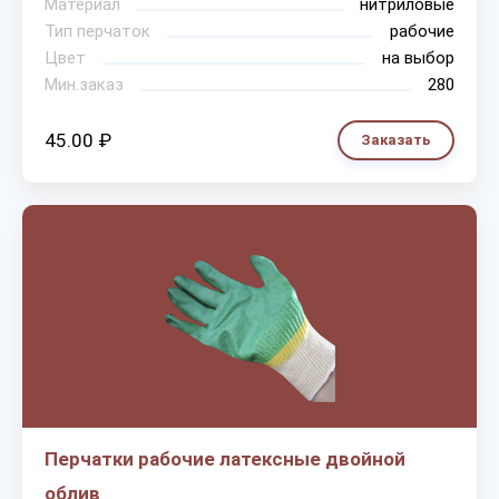
Материал
нитриловые
Тип перчаток
рабочие
Цвет
на выбор
Мин.заказ
280
45.00 ₽
Заказать
Перчатки рабочие латексные двойной
облив