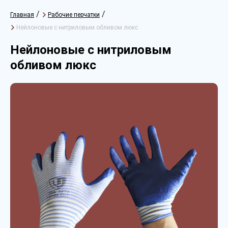
/
/
Главная
Рабочие перчатки
Нейлоновые с нитриловым обливом люкс
Нейлоновые с нитриловым
обливом люкс