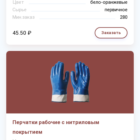
Цвет
бело-оранжевые
Сырье
первичное
Мин.заказ
280
45.50 ₽
Заказать
Перчатки рабочие с нитриловым
покрытием