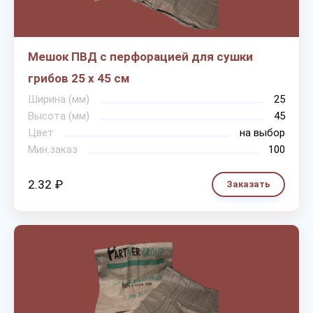
Мешок ПВД с перфорацией для сушки
грибов 25 х 45 см
Ширина (мм)
25
Высота (мм)
45
Цвет
на выбор
Мин.заказ
100
2.32 ₽
Заказать