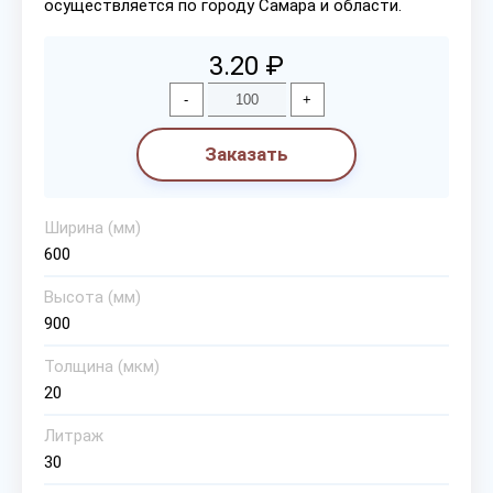
осуществляется по городу Самара и области.
3.20 ₽
-
+
Заказать
Ширина (мм)
600
Высота (мм)
900
Толщина (мкм)
20
Литраж
30