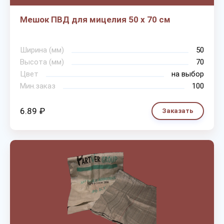
Мешок ПВД для мицелия 50 х 70 см
Ширина (мм)
50
Высота (мм)
70
Цвет
на выбор
Мин.заказ
100
6.89 ₽
Заказать