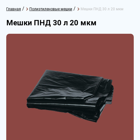
/
/
Главная
Полиэтиленовые мешки
Мешки ПНД 30 л 20 мкм
Мешки ПНД 30 л 20 мкм