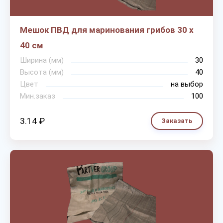
Мешок ПВД для маринования грибов 30 х
40 см
Ширина (мм)
30
Высота (мм)
40
Цвет
на выбор
Мин.заказ
100
3.14 ₽
Заказать