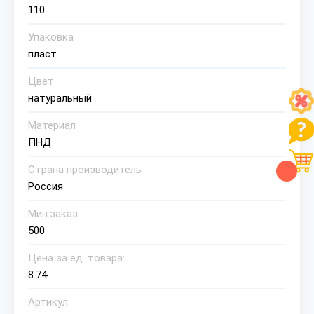
110
Упаковка
пласт
Цвет
натуральный
Материал
ПНД
Страна производитель
Россия
Мин.заказ
500
Цена за ед. товара:
8.74
Артикул: