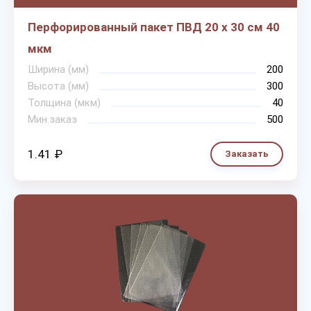
Перфорированный пакет ПВД 20 х 30 см 40
мкм
Ширина (мм)
200
Высота (мм)
300
Толщина (мкм)
40
Мин.заказ
500
1.41 ₽
Заказать