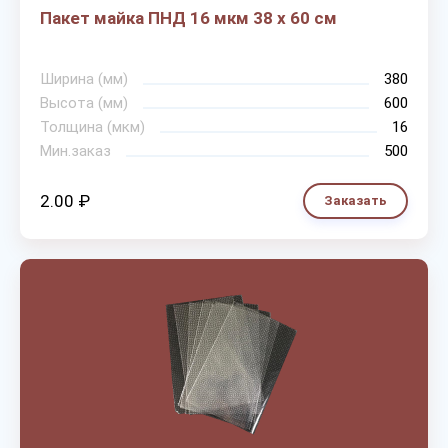
Пакет майка ПНД 16 мкм 38 х 60 см
Ширина (мм)
380
Высота (мм)
600
Толщина (мкм)
16
Мин.заказ
500
2.00 ₽
Заказать