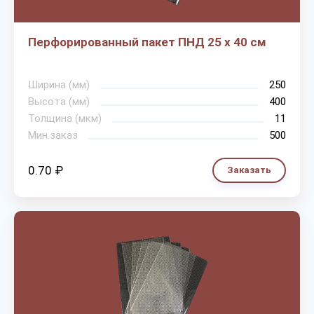
Перфорированный пакет ПНД 25 х 40 см
Ширина (мм)
250
Высота (мм)
400
Толщина (мкм)
11
Мин.заказ
500
0.70 ₽
Заказать