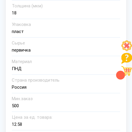
Толщина (мкм)
18
Упаковка
пласт
Сырье
первичка
Материал
ПНД
Страна производитель
Россия
Мин.заказ
500
Цена за ед. товара:
12.58