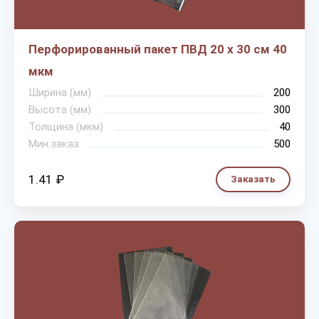
Перфорированный пакет ПВД 20 х 30 см 40
мкм
Ширина (мм)
200
Высота (мм)
300
Толщина (мкм)
40
Мин.заказ
500
1.41 ₽
Заказать