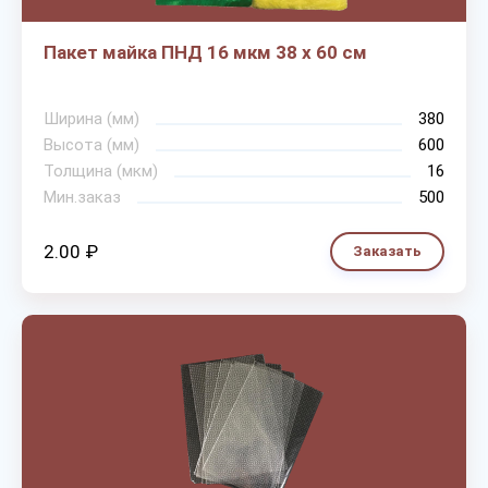
Пакет майка ПНД 16 мкм 38 х 60 см
Ширина (мм)
380
Высота (мм)
600
Толщина (мкм)
16
Мин.заказ
500
2.00 ₽
Заказать