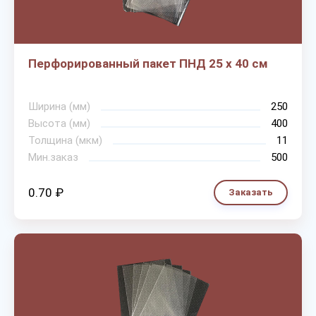
Перфорированный пакет ПНД 25 х 40 см
Ширина (мм)
250
Высота (мм)
400
Толщина (мкм)
11
Мин.заказ
500
0.70 ₽
Заказать