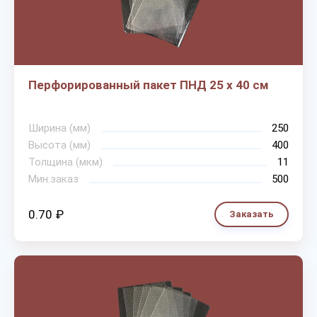
Перфорированный пакет ПНД 25 х 40 см
Ширина (мм)
250
Высота (мм)
400
Толщина (мкм)
11
Мин.заказ
500
0.70 ₽
Заказать