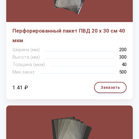
Перфорированный пакет ПВД 20 х 30 см 40
мкм
Ширина (мм)
200
Высота (мм)
300
Толщина (мкм)
40
Мин.заказ
500
1.41 ₽
Заказать