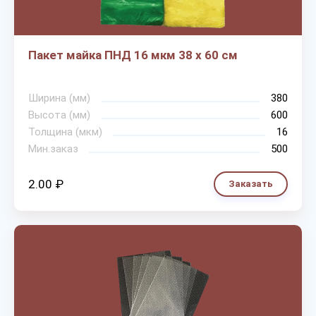
Пакет майка ПНД 16 мкм 38 х 60 см
Ширина (мм)
380
Высота (мм)
600
Толщина (мкм)
16
Мин.заказ
500
2.00 ₽
Заказать