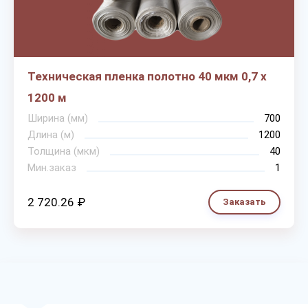
Техническая пленка полотно 40 мкм 0,7 х
1200 м
Ширина (мм)
700
Длина (м)
1200
Толщина (мкм)
40
Мин.заказ
1
2 720.26 ₽
Заказать