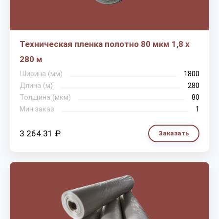
Техническая пленка полотно 80 мкм 1,8 х
280 м
Ширина (мм)
1800
Длина (м)
280
Толщина (мкм)
80
Мин.заказ
1
3 264.31 ₽
Заказать