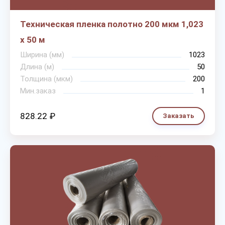
Техническая пленка полотно 200 мкм 1,023
х 50 м
Ширина (мм)
1023
Длина (м)
50
Толщина (мкм)
200
Мин.заказ
1
828.22 ₽
Заказать