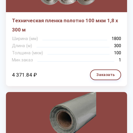
Техническая пленка полотно 100 мкм 1,8 х
300 м
Ширина (мм)
1800
Длина (м)
300
Толщина (мкм)
100
Мин.заказ
1
4 371.84 ₽
Заказать