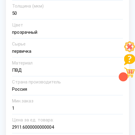
Толщина (мкм)
50
Цвет
прозрачный
Сырье
первичка
Материал
ПВД
Страна производитель
Россия
Мин.заказ
1
Цена за ед. товара:
2911.6000000000004