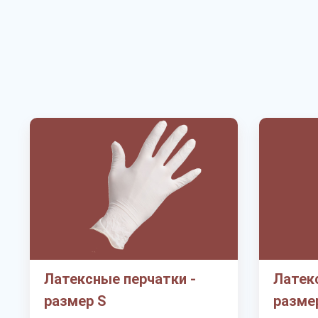
Латексные перчатки -
Латек
размер S
разме