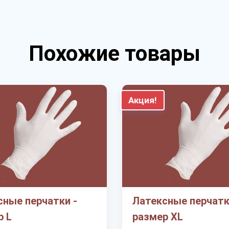
Похожие товары
Акция!
сные перчатки -
Латексные перчатк
р L
размер XL