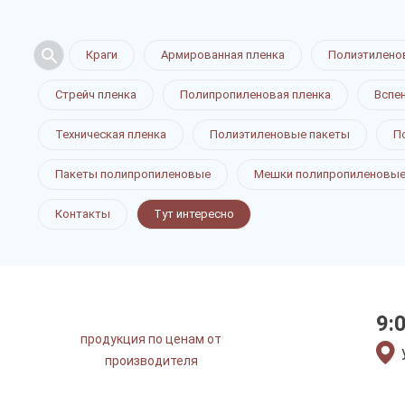
Краги
Армированная пленка
Полиэтилено
Стрейч пленка
Полипропиленовая пленка
Вспе
Техническая пленка
Полиэтиленовые пакеты
П
Пакеты полипропиленовые
Мешки полипропиленовы
Контакты
Тут интересно
9:
продукция по ценам от
производителя