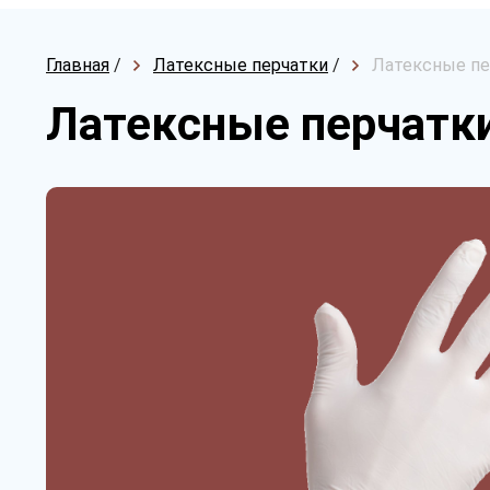
Главная
/
Латексные перчатки
/
Латексные пе
Латексные перчатки