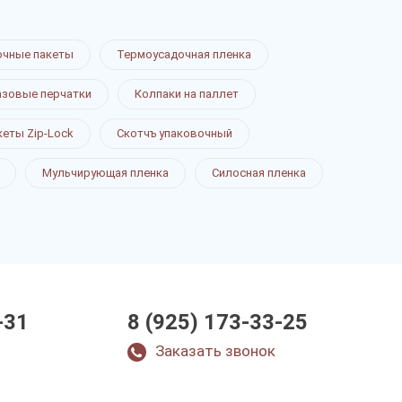
очные пакеты
Термоусадочная пленка
зовые перчатки
Колпаки на паллет
кеты Zip-Lock
Скотчъ упаковочный
Мульчирующая пленка
Силосная пленка
-31
8 (925) 173-33-25
Заказать звонок