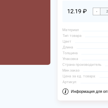
12.19 ₽
-
Материал
Тип товара
Цвет
Длина
Толщина
Упаковка
Страна производитель
Мин.заказ
Цена за ед. товара:
Артикул:
Информация для оп