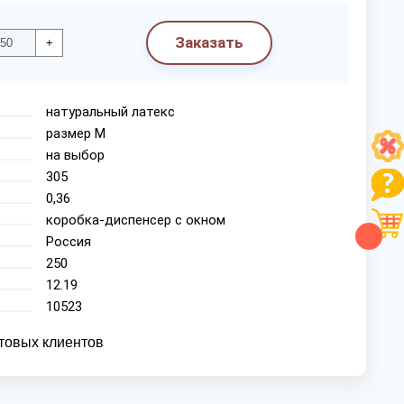
Заказать
+
натуральный латекс
размер М
на выбор
305
0,36
коробка-диспенсер с окном
Россия
250
12.19
10523
товых клиентов