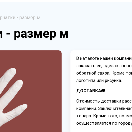
рчатки - размер м
 - размер м
В каталоге нашей компан
заказать ее, сделав звон
обратной связи. Кроме то
логотипа или рисунка.
ДОСТАВКА
🚚
Стоимость доставки расс
компании. Заключительная
товара. Кроме того, возм
осуществляется по городу