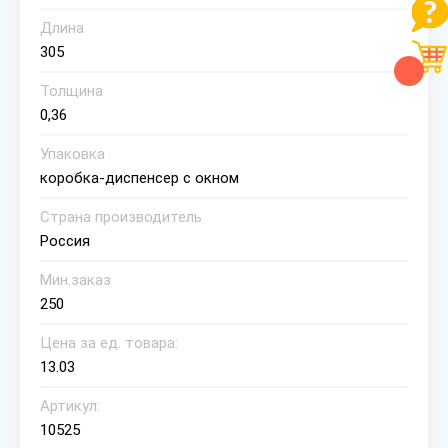
Длина
305
Толщина
0,36
Упаковка
коробка-диспенсер с окном
Страна производитель
Россия
Мин.заказ
250
Цена за ед. товара:
13.03
Артикул:
10525