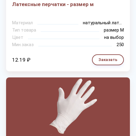
Латексные перчатки - размер м
Материал
натуральный латекс
Тип товара
размер М
Цвет
на выбор
Мин.заказ
250
12.19 ₽
Заказать