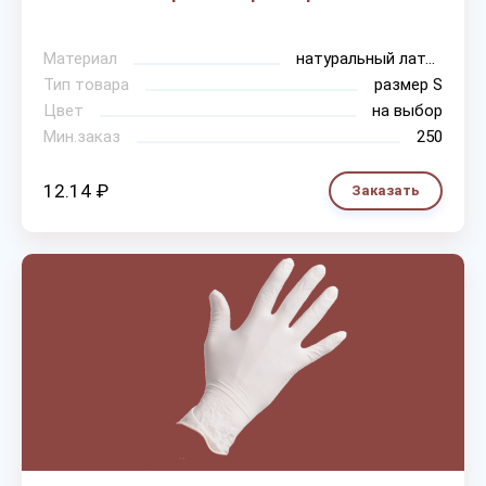
Материал
натуральный латекс
Тип товара
размер S
Цвет
на выбор
Мин.заказ
250
12.14 ₽
Заказать