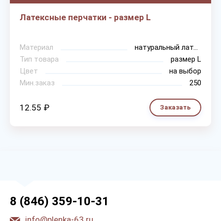
Латексные перчатки - размер L
Материал
натуральный латекс
Тип товара
размер L
Цвет
на выбор
Мин.заказ
250
12.55 ₽
Заказать
8 (846) 359-10-31
info@plenka-63.ru