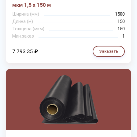
мкм 1,5 х 150 м
Ширина (мм)
1500
Длина (м)
150
Толщина (мкм)
150
Мин.заказ
1
7 793.35 ₽
Заказать