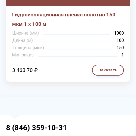
Гидроизоляционная пленка полотно 150
мкм 1 х 100 м
Ширина (мм)
1000
Длина (м)
100
Толщина (мкм)
150
Мин.заказ
1
3 463.70 ₽
Заказать
8 (846) 359-10-31