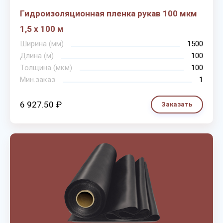
Гидроизоляционная пленка рукав 100 мкм
1,5 х 100 м
Ширина (мм)
1500
Длина (м)
100
Толщина (мкм)
100
Мин.заказ
1
6 927.50 ₽
Заказать