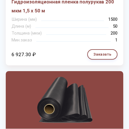
Гидроизоляционная пленка полурукав 200
мкм 1,5 х 50 м
Ширина (мм)
1500
Длина (м)
50
Толщина (мкм)
200
Мин.заказ
1
6 927.30 ₽
Заказать