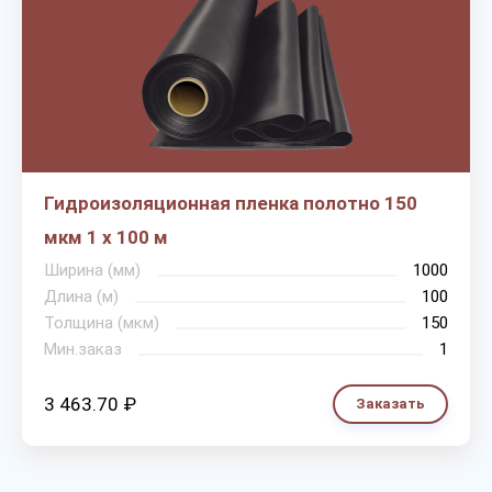
Гидроизоляционная пленка полотно 150
мкм 1 х 100 м
Ширина (мм)
1000
Длина (м)
100
Толщина (мкм)
150
Мин.заказ
1
3 463.70 ₽
Заказать