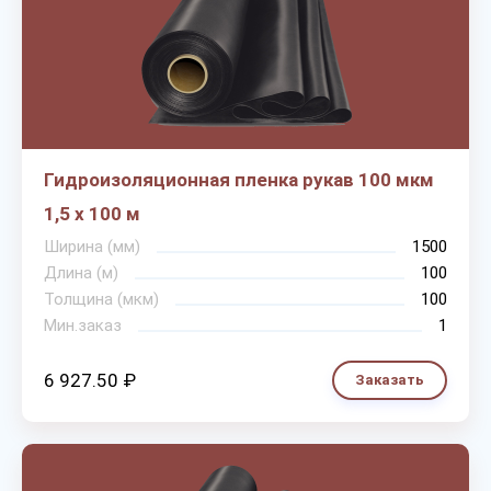
Гидроизоляционная пленка рукав 100 мкм
1,5 х 100 м
Ширина (мм)
1500
Длина (м)
100
Толщина (мкм)
100
Мин.заказ
1
6 927.50 ₽
Заказать