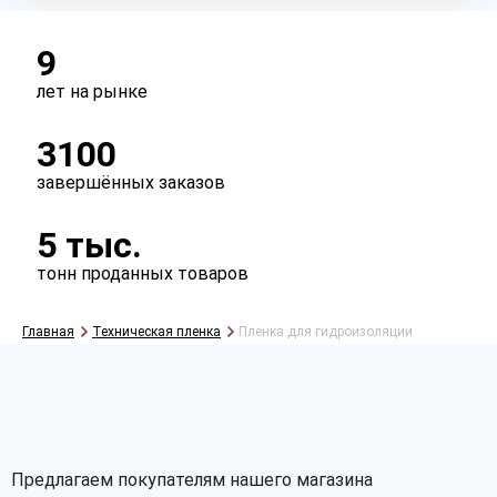
Тип
рукав
полурукав
полотно
9
лет на рынке
3100
завершённых заказов
5 тыс.
тонн проданных товаров
Главная
Техническая пленка
Пленка для гидроизоляции
Рассчитать
Предлагаем покупателям нашего магазина