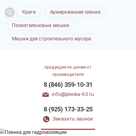
Краги
Армированная пленка
Полиэтиленовые мешки
Мешки для строительного мусора
продукция по ценам от
производителя
8 (846) 359-10-31
info@plenka-63.ru
Пленка
8 (925) 173-33-25
для гидроизоляции
в Самаре
Заказать звонок
только приятные цены