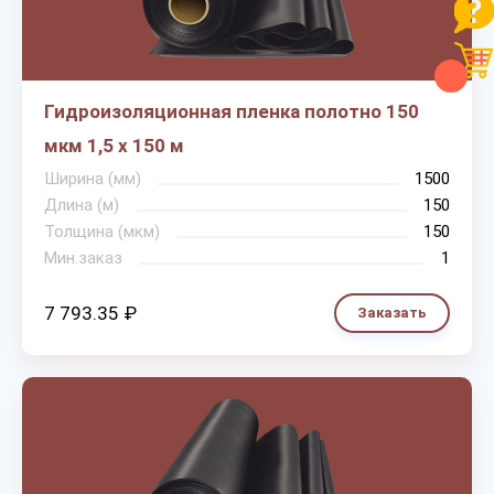
Гидроизоляционная пленка полотно 150
мкм 1,5 х 150 м
Ширина (мм)
1500
Длина (м)
150
Толщина (мкм)
150
Мин.заказ
1
7 793.35 ₽
Заказать