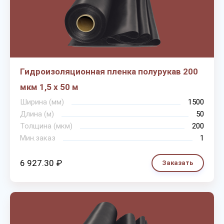
Гидроизоляционная пленка полурукав 200
мкм 1,5 х 50 м
Ширина (мм)
1500
Длина (м)
50
Толщина (мкм)
200
Мин.заказ
1
6 927.30 ₽
Заказать