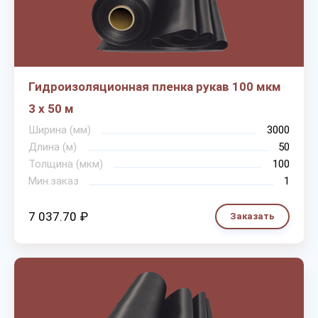
Гидроизоляционная пленка рукав 100 мкм
3 х 50 м
Ширина (мм)
3000
Длина (м)
50
Толщина (мкм)
100
Мин.заказ
1
7 037.70 ₽
Заказать