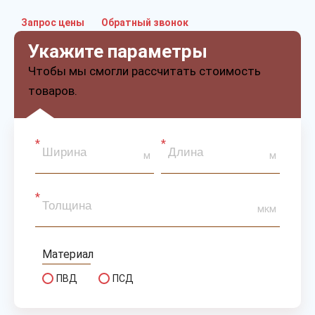
Запрос цены
Обратный звонок
Укажите параметры
Чтобы мы смогли рассчитать стоимость
товаров.
м
м
мкм
Материал
ПВД
ПСД