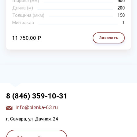
Ширина (мм)
500
Длина (м)
200
Толщина (мкм)
150
Мин.заказ
1
11 750.00 ₽
Заказать
8 (846) 359-10-31
info@plenka-63.ru
г. Самара, ул. Дачная, 24