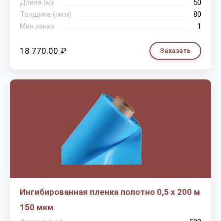
Длина (м)
50
Толщина (мкм)
80
Мин.заказ
1
18 770.00 ₽
Заказать
Ингибированная пленка полотно 0,5 х 200 м
150 мкм