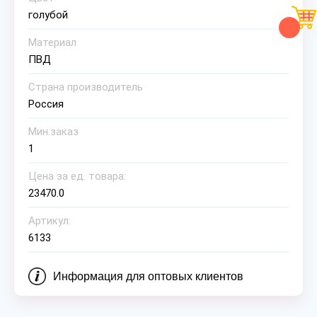
голубой
Материал
ПВД
Страна производитель
Россия
Мин.заказ
1
Цена за ед. товара:
23470.0
Артикул:
6133
Информация для оптовых клиентов