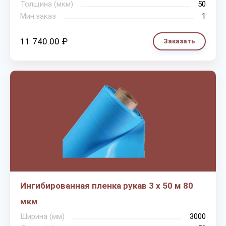
Толщина (мкм)
50
Мин.заказ
1
11 740.00 ₽
Заказать
Ингибированная пленка рукав 3 х 50 м 80
мкм
Ширина (мм)
3000