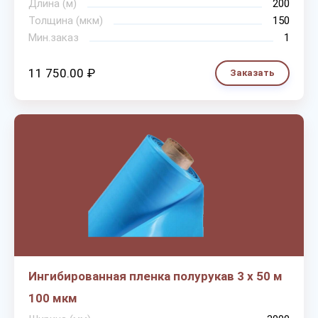
Длина (м)
200
Толщина (мкм)
150
Мин.заказ
1
11 750.00 ₽
Заказать
Ингибированная пленка полурукав 3 х 50 м
100 мкм