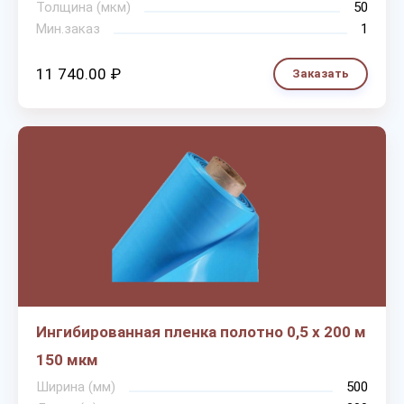
Толщина (мкм)
50
Мин.заказ
1
11 740.00 ₽
Заказать
Ингибированная пленка полотно 0,5 х 200 м
150 мкм
Ширина (мм)
500