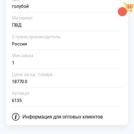
голубой
Материал
ПВД
Страна производитель
Россия
Мин.заказ
1
Цена за ед. товара:
18770.0
Артикул:
6135
Информация для оптовых клиентов