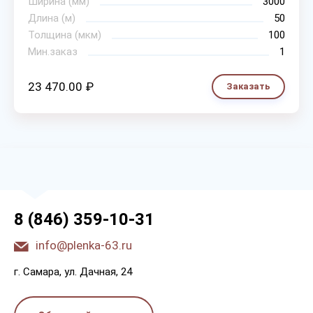
Ширина (мм)
3000
Длина (м)
50
Толщина (мкм)
100
Мин.заказ
1
23 470.00 ₽
Заказать
8 (846) 359-10-31
info@plenka-63.ru
г. Самара, ул. Дачная, 24