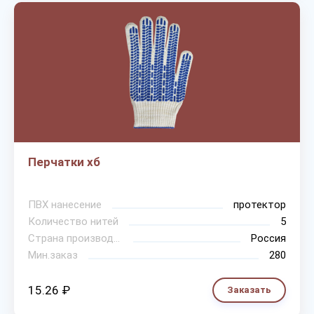
Перчатки хб
ПВХ нанесение
протектор
Количество нитей
5
Страна производитель
Россия
Мин.заказ
280
15.26 ₽
Заказать