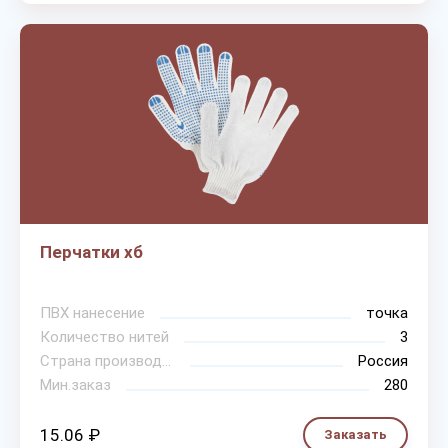
Перчатки хб
ПВХ нанесение
точка
Количество нитей
3
Страна производитель
Россия
Мин.заказ
280
15.06 ₽
Заказать