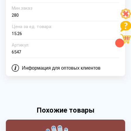
Мин.заказ
280
Цена за ед. товара:
15.26
Артикул:
6547
Информация для оптовых клиентов
Похожие товары