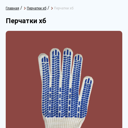
/
/
Главная
Перчатки хб
Перчатки хб
Перчатки хб