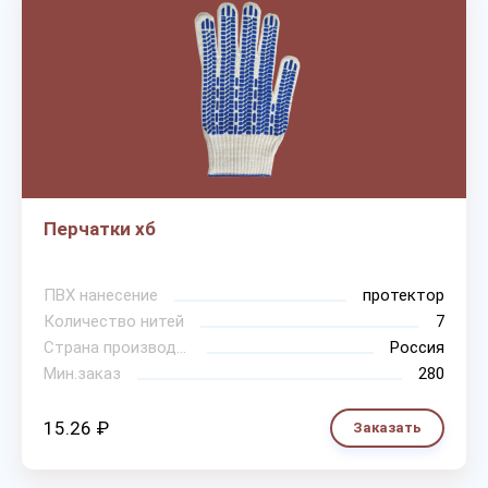
Перчатки хб
ПВХ нанесение
протектор
Количество нитей
7
Страна производитель
Россия
Мин.заказ
280
15.26 ₽
Заказать