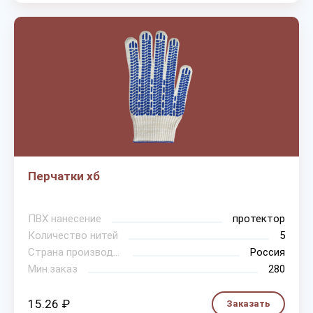
Перчатки хб
ПВХ нанесение
протектор
Количество нитей
5
Страна производитель
Россия
Мин.заказ
280
15.26 ₽
Заказать