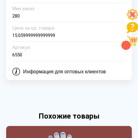
Мин.заказ
280
Цена за ед. товара:
15.059999999999999
Артикул:
6550
Информация для оптовых клиентов
Похожие товары