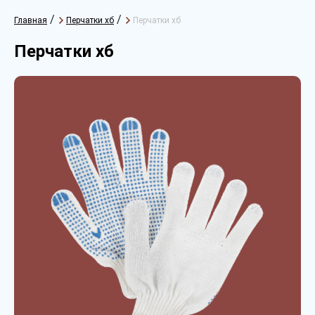
/
/
Главная
Перчатки хб
Перчатки хб
Перчатки хб